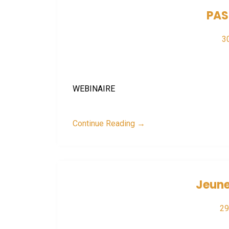
PAS
30
WEBINAIRE
Continue Reading →
Jeunes
29