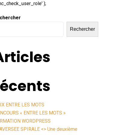
unc_check_user_role' );
chercher
Rechercher
Articles
récents
IX ENTRE LES MOTS
NCOURS « ENTRE LES MOTS »
RMATION WORDPRESS
AVERSEE SPIRALE <> Une deuxième