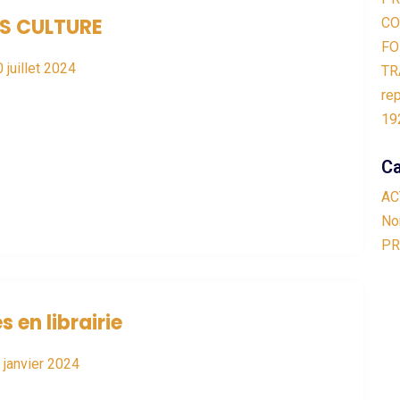
S CULTURE
CO
FO
 juillet 2024
TR
re
19
Ca
AC
No
PR
 en librairie
 janvier 2024