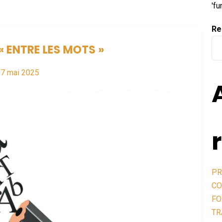
'f
Re
 ENTRE LES MOTS »
27 mai 2025
PR
CO
FO
TR