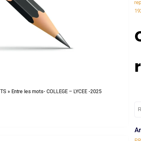
re
19
 » Entre les mots- COLLEGE – LYCEE -2025
Ar
PR