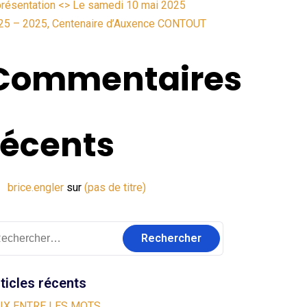
présentation <> Le samedi 10 mai 2025
25 – 2025, Centenaire d’Auxence CONTOUT
Commentaires
récents
brice.engler
sur
(pas de titre)
ticles récents
IX ENTRE LES MOTS