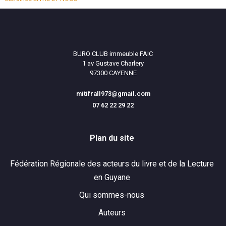
BURO CLUB immeuble FAIC
1 av Gustave Charlery
97300 CAYENNE
mitifrall973@gmail.com
07 62 22 29 22
Plan du site
Fédération Régionale des acteurs du livre et de la Lecture
en Guyane
Qui sommes-nous
Auteurs