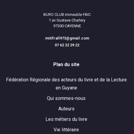
BURO CLUB immeuble FAIC
1 av Gustave Charlery
97300 CAYENNE
mitifrall973@gmail.com
07 62 22 29 22
Plan du site
Fédération Régionale des acteurs du livre et de la Lecture
en Guyane
Qui sommes-nous
Auteurs
Les métiers du livre
Vie littéraire