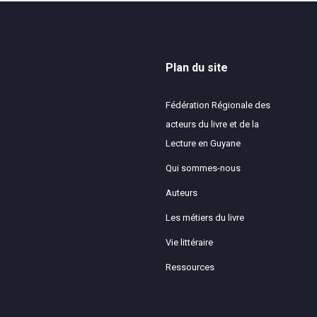
Plan du site
Fédération Régionale des
acteurs du livre et de la
Lecture en Guyane
Qui sommes-nous
Auteurs
Les métiers du livre
Vie littéraire
Ressources