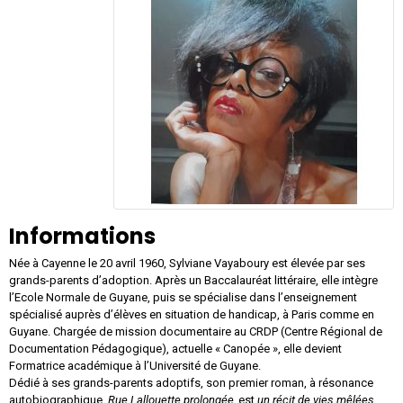
Informations
Née à Cayenne le 20 avril 1960, Sylviane Vayaboury est élevée par ses
grands-parents d’adoption. Après un Baccalauréat littéraire, elle intègre
l’Ecole Normale de Guyane, puis se spécialise dans l’enseignement
spécialisé auprès d’élèves en situation de handicap, à Paris comme en
Guyane. Chargée de mission documentaire au CRDP (Centre Régional de
Documentation Pédagogique), actuelle « Canopée », elle devient
Formatrice académique à l’Université de Guyane.
Dédié à ses grands-parents adoptifs, son premier roman, à résonance
autobiographique,
Rue Lallouette prolongée,
est
un récit de vies mêlées