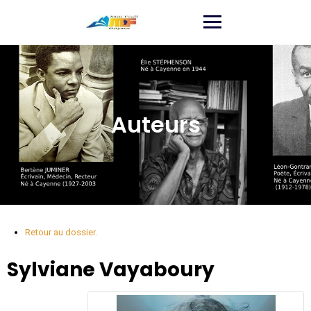
Auteurs
Retour au dossier.
Sylviane
Vayaboury