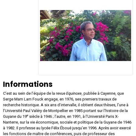
Informations
C’est au sein de l’équipe de la revue
Equinoxe
, publiée à Cayenne, que
Serge Mam Lam Fouck engage, en 1976, ses premiers travaux de
recherche historique. A six ans d’intervalle, il obtient deux thèses, l’une à
l’Université Paul Valéry de Montpellier en 1985 portant sur l’histoire de la
e
Guyane du 19
siècle à 1946 ; l’autre, en 1991, à l’Université Paris X-
Nanterre, sur la vie économique, sociale et politique de la Guyane de 1946
à 1982. Il professe au lycée Félix Éboué jusqu’en 1996. Après avoir exercé
les fonctions de maître de conférences, puis de professeur des