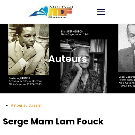
Auteurs
Retour au dossier.
Serge
Mam Lam Fouck