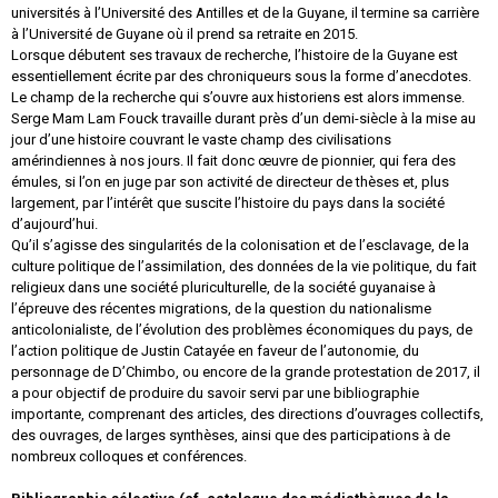
universités à l’Université des Antilles et de la Guyane, il termine sa carrière
à l’Université de Guyane où il prend sa retraite en 2015.
Lorsque débutent ses travaux de recherche, l’histoire de la Guyane est
essentiellement écrite par des chroniqueurs sous la forme d’anecdotes.
Le champ de la recherche qui s’ouvre aux historiens est alors immense.
Serge Mam Lam Fouck travaille durant près d’un demi-siècle à la mise au
jour d’une histoire
couvrant le vaste champ des civilisations
amérindiennes à nos jours. Il fait donc œuvre de pionnier, qui fera des
émules, si l’on en juge par son activité de directeur de thèses et, plus
largement, par l’intérêt que suscite l’histoire du pays dans la société
d’aujourd’hui.
Qu’il s’agisse des singularités de la colonisation et de l’esclavage, de la
culture politique de l’assimilation, des données de la vie politique, du fait
religieux dans une société pluriculturelle, de la société guyanaise à
l’épreuve des récentes migrations, de la question du nationalisme
anticolonialiste, de l’évolution des problèmes économiques du pays, de
l’action politique de Justin Catayée en faveur de l’autonomie, du
personnage de D’Chimbo, ou encore de la grande protestation de 2017, il
a pour objectif de produire du savoir servi par une bibliographie
importante, comprenant des articles, des directions d’ouvrages collectifs,
des ouvrages, de larges synthèses, ainsi que des participations à de
nombreux colloques et conférences.