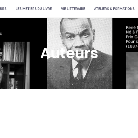
URS
LES MÉTIERS DU LIVRE
VIE LITTÉRAIRE
ATELIERS & FORMATIONS
Auteurs