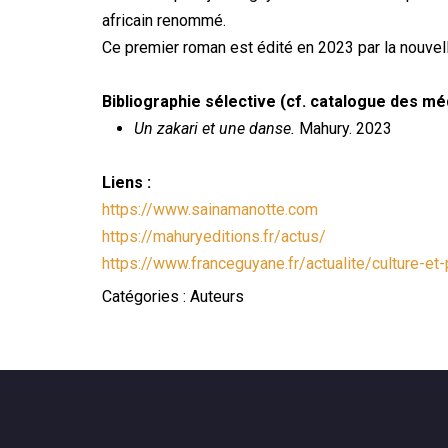
africain renommé.
Ce premier roman est édité en 2023 par la nouve
Bibliographie sélective (cf. catalogue des m
Un zakari et une danse.
Mahury. 2023
Liens :
https://www.sainamanotte.com
https://mahuryeditions.fr/actus/
https://www.franceguyane.fr/actualite/culture-e
Catégories :
Auteurs