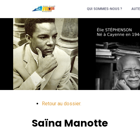
QUI SOMMES-NOUS ?
AUTE
Retour au dossier.
Saïna
Manotte