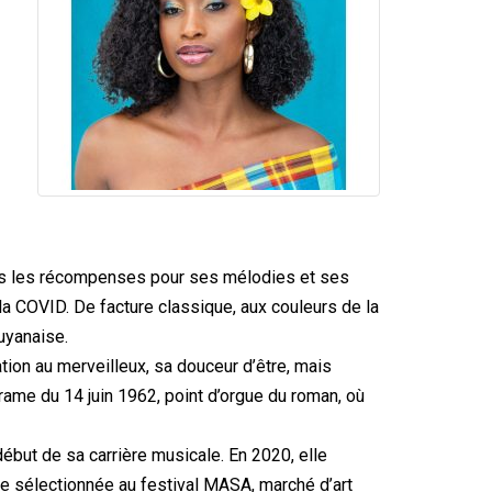
as les récompenses pour ses mélodies et ses
la COVID. De facture classique, aux couleurs de la
guyanaise.
ation au merveilleux, sa douceur d’être, mais
drame du 14 juin 1962, point d’orgue du roman, où
ébut de sa carrière musicale. En 2020, elle
se sélectionnée au festival MASA, marché d’art