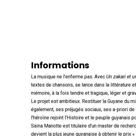
Informations
La musique ne l’enferme pas. Avec
Un zakari et 
textes de chansons, se lance dans la littérature e
mémoire, à la fois tendre et tragique, léger et gra
Le projet est ambitieux. Restituer la Guyane du mil
également, ses préjugés sociaux, ses a-priori de c
l’héroïne rejoint l’Histoire et le peuple guyanais po
Saïna Manotte est titulaire d’un master de recher
devient la plus jeune guyanaise à obtenir le prix