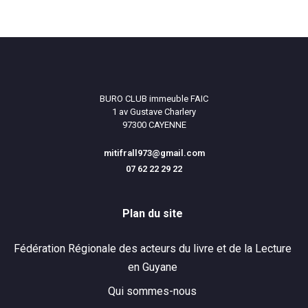
BURO CLUB immeuble FAIC
1 av Gustave Charlery
97300 CAYENNE
mitifrall973@gmail.com
07 62 22 29 22
Plan du site
Fédération Régionale des acteurs du livre et de la Lecture
en Guyane
Qui sommes-nous