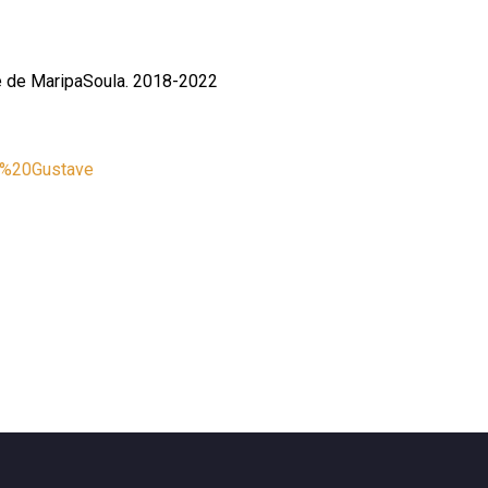
e de MaripaSoula.
2018-2022
,%20Gustave