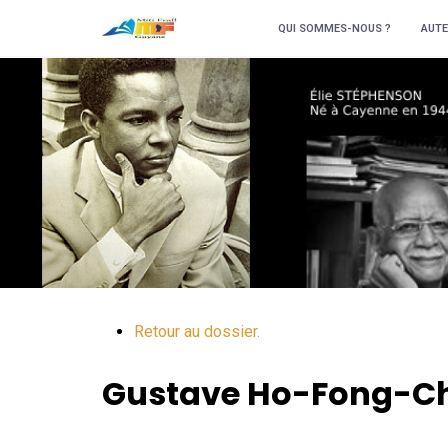
QUI SOMMES-NOUS ?
AUTE
Retour au dossier.
Gustave
Ho-Fong-C