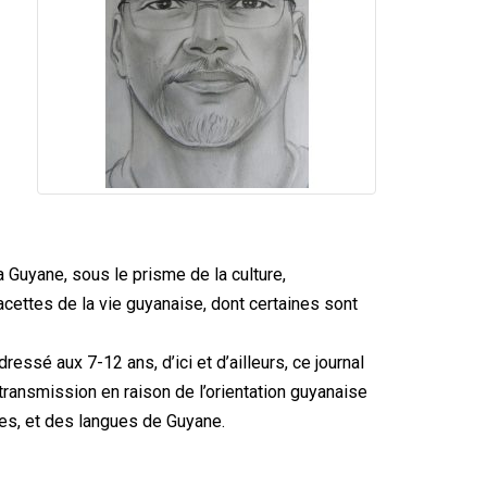
a Guyane, sous le prisme de la culture,
cettes de la vie guyanaise, dont certaines sont
essé aux 7-12 ans, d’ici et d’ailleurs, ce journal
 transmission en raison de l’orientation guyanaise
ges, et des langues de Guyane.