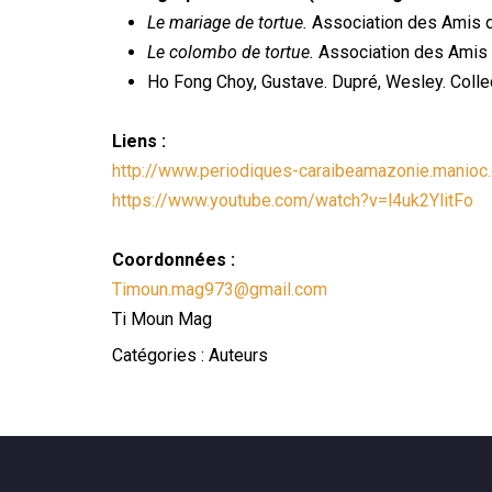
Le mariage de tortue.
Association des Amis d
Le colombo de tortue.
Association des Amis 
Ho Fong Choy, Gustave. Dupré, Wesley. Colle
Liens :
http://www.periodiques-caraibeamazonie.man
https://www.youtube.com/watch?v=l4uk2YlitFo
Coordonnées :
Timoun.mag973@gmail.com
Ti Moun Mag
Catégories :
Auteurs