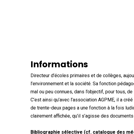
Informations
Directeur d’écoles primaires et de collèges, aujou
l’environnement et la société. Sa fonction pédag
mal ou peu connues, dans l’objectif, pour tous, de 
C’est ainsi qu’avec l’association AGPME, il a cré
de trente-deux pages a une fonction à la fois ludi
clairement affichée, qu’il s’agisse des documents
Bibliographie sélective (cf. catalogue des m