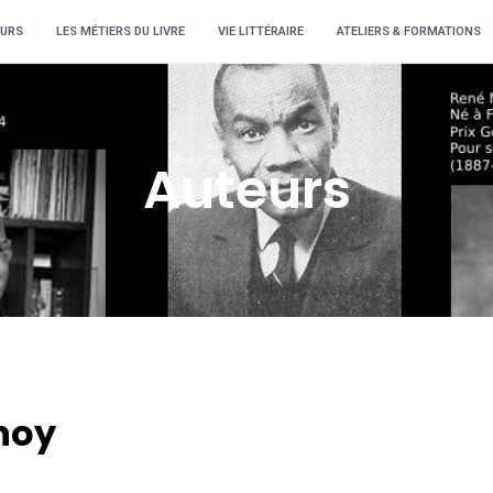
URS
LES MÉTIERS DU LIVRE
VIE LITTÉRAIRE
ATELIERS & FORMATIONS
Auteurs
hoy