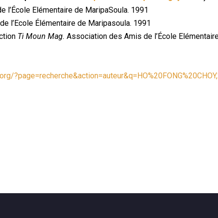
e l’École Elémentaire de MaripaSoula. 1991
de l’Ecole Élémentaire de Maripasoula. 1991
ction
Ti Moun Mag.
Association des Amis de l’École Elémentair
ioc.org/?page=recherche&action=auteur&q=HO%20FONG%20CHOY