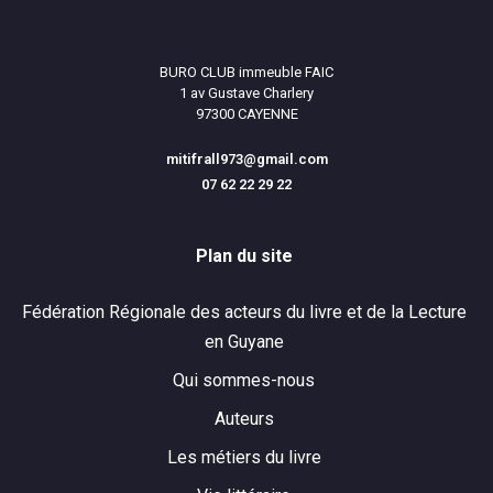
BURO CLUB immeuble FAIC
1 av Gustave Charlery
97300 CAYENNE
mitifrall973@gmail.com
07 62 22 29 22
Plan du site
Fédération Régionale des acteurs du livre et de la Lecture
en Guyane
Qui sommes-nous
Auteurs
Les métiers du livre