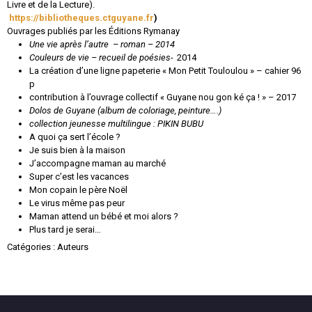
Livre et de la Lecture).
https://bibliotheques.ctguyane.fr
)
Ouvrages publiés par les Éditions Rymanay
Une vie après l’autre – roman – 2014
Couleurs de vie – recueil de poésies-
2014
La création d’une ligne papeterie « Mon Petit Touloulou » – cahier 96
p
contribution à l’ouvrage collectif « Guyane nou gon ké ça ! » – 2017
Dolos de Guyane (album de coloriage, peinture….)
collection jeunesse multilingue : PIKIN BUBU
A quoi ça sert l’école ?
Je suis bien à la maison
J’accompagne maman au marché
Super c’est les vacances
Mon copain le père Noël
Le virus même pas peur
Maman attend un bébé et moi alors ?
Plus tard je serai…
Catégories :
Auteurs