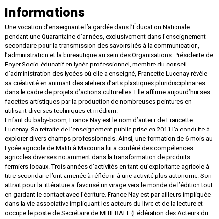
Informations
Une vocation d’enseignante l’a gardée dans l’Éducation Nationale
pendant une Quarantaine d’années, exclusivement dans l’enseignement
secondaire pour la transmission des savoirs liés à la communication,
l’administration et la bureautique au sein des Organisations. Présidente de
Foyer Socio-éducatif en lycée professionnel, membre du conseil
d’administration des lycées où elle a enseigné, Francette Lucenay révèle
sa créativité en animant des ateliers d’arts plastiques pluridisciplinaires
dans le cadre de projets d’actions culturelles. Elle affirme aujourd’hui ses
facettes artistiques par la production de nombreuses peintures en
utilisant diverses techniques et médium.
Enfant du baby-boom, France Nay est le nom d’auteur de Francette
Lucenay. Sa retraite de l’enseignement public prise en 2011 l’a conduite à
explorer divers champs professionnels. Ainsi, une formation de 6 mois au
Lycée agricole de Matiti à Macouria lui a conféré des compétences
agricoles diverses notamment dans la transformation de produits
fermiers locaux. Trois années d’activités en tant qu’exploitante agricole à
titre secondaire l’ont amenée à réfléchir à une activité plus autonome. Son
attrait pour la littérature a favorisé un virage vers le monde de l’édition tout
en gardant le contact avec l’écriture. France Nay est par ailleurs impliquée
dans la vie associative impliquant les acteurs du livre et de la lecture et
occupe le poste de Secrétaire de MITIFRALL (Fédération des Acteurs du