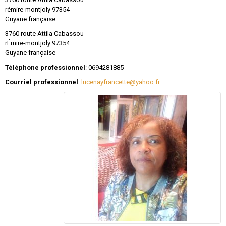
rémire-montjoly
97354
Guyane française
3760 route Attila Cabassou
rÉmire-montjoly
97354
Guyane française
Téléphone professionnel
:
0694281885
Courriel professionnel
:
lucenayfrancette@yahoo.fr